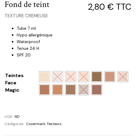
Fond de teint
2,80
€
TTC
TEXTURE CREMEUSE
Tube 7 ml
Hypo allergénique
Waterproof
Tenue 24 H
SPF 20
Teintes
Face
Magic
UGS :
ND
Catégories :
Covermark
,
Testeurs