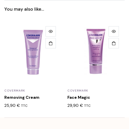
You may also like…
COVERMARK
COVERMARK
Removing Cream
Face Magic
25,90
€
29,90
€
TTC
TTC