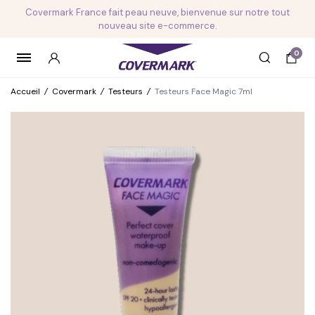
Covermark France fait peau neuve, bienvenue sur notre tout
nouveau site e-commerce.
0
Accueil
/
Covermark
/
Testeurs
/
Testeurs Face Magic 7ml