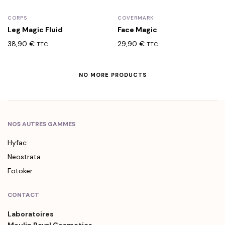
CORPS
COVERMARK
Leg Magic Fluid
Face Magic
38,90
€
29,90
€
TTC
TTC
NO MORE PRODUCTS
NOS AUTRES GAMMES
Hyfac
Neostrata
Fotoker
CONTACT
Laboratoires