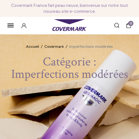
Covermark France fait peau neuve, bienvenue sur notre tout
nouveau site e-commerce.
0
Accueil
/
Covermark
/
Imperfections modérées
Catégorie :
Imperfections modérées