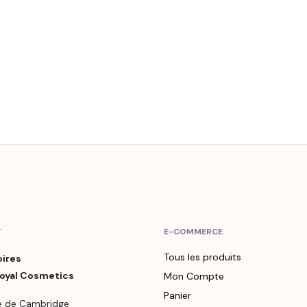
T
E-COMMERCE
Tous les produits
oires
Royal Cosmetics
Mon Compte
Panier
e de Cambridge