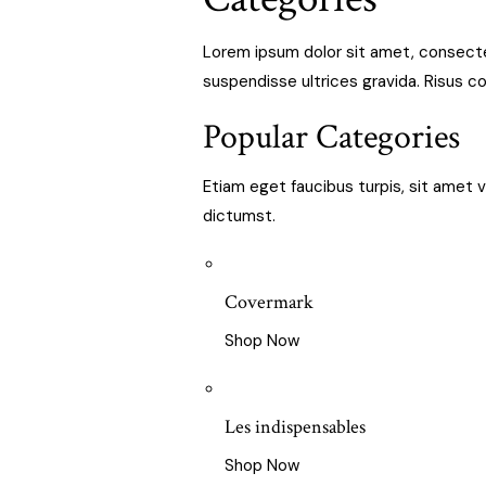
Removing Cream
Lorem ipsum dolor sit amet, consectet
Finishing Powder
suspendisse ultrices gravida. Risus 
Magic Shield
Popular Categories
Testeurs
Etiam eget faucibus turpis, sit amet v
dictumst.
Covermark
Shop Now
Les indispensables
Shop Now