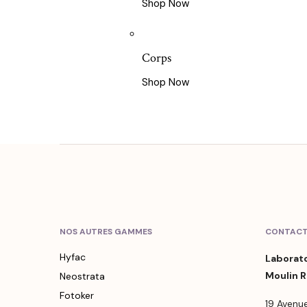
Shop Now
Corps
Shop Now
NOS AUTRES GAMMES
CONTAC
Hyfac
Laborat
Moulin 
Neostrata
Fotoker
19 Avenu