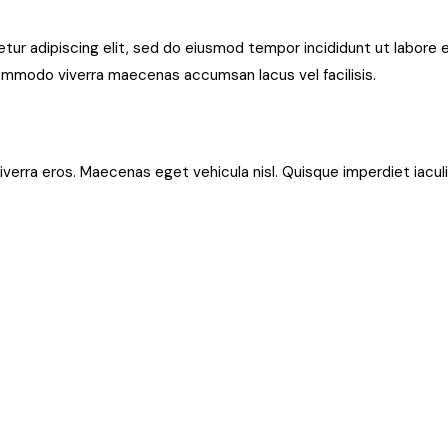
ur adipiscing elit, sed do eiusmod tempor incididunt ut labore 
commodo viverra maecenas accumsan lacus vel facilisis.
iverra eros. Maecenas eget vehicula nisl. Quisque imperdiet iaculi