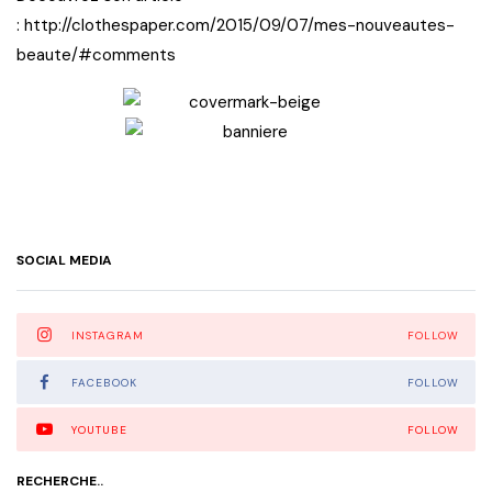
:
http://clothespaper.com/2015/09/07/mes-nouveautes-
beaute/#comments
SOCIAL MEDIA
INSTAGRAM
FOLLOW
FACEBOOK
FOLLOW
YOUTUBE
FOLLOW
RECHERCHE..