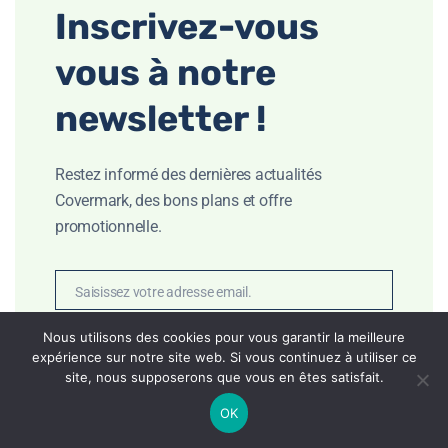
Inscrivez-vous
vous à notre
newsletter !
Restez informé des dernières actualités
Covermark, des bons plans et offre
promotionnelle.
Saisissez votre adresse email.
Email
Je m'inscris
Nous utilisons des cookies pour vous garantir la meilleure
expérience sur notre site web. Si vous continuez à utiliser ce
site, nous supposerons que vous en êtes satisfait.
OK
0
Non merci, je ne suis pas intéressé.