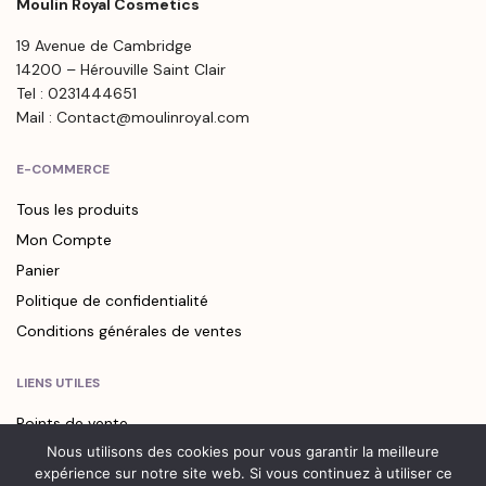
Moulin Royal Cosmetics
19 Avenue de Cambridge
14200 – Hérouville Saint Clair
Tel : 0231444651
Mail : Contact@moulinroyal.com
E-COMMERCE
Tous les produits
Mon Compte
Panier
Politique de confidentialité
Conditions générales de ventes
LIENS UTILES
Points de vente
Nous utilisons des cookies pour vous garantir la meilleure
Contact
expérience sur notre site web. Si vous continuez à utiliser ce
Newsletter