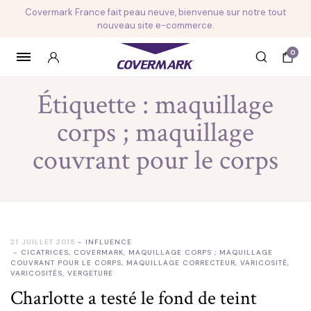
Covermark France fait peau neuve, bienvenue sur notre tout
nouveau site e-commerce.
0
Étiquette :
maquillage
corps ; maquillage
couvrant pour le corps
21 JUILLET 2015
INFLUENCE
CICATRICES
,
COVERMARK
,
MAQUILLAGE CORPS ; MAQUILLAGE
COUVRANT POUR LE CORPS
,
MAQUILLAGE CORRECTEUR
,
VARICOSITÉ
,
VARICOSITÉS
,
VERGETURE
Charlotte a testé le fond de teint