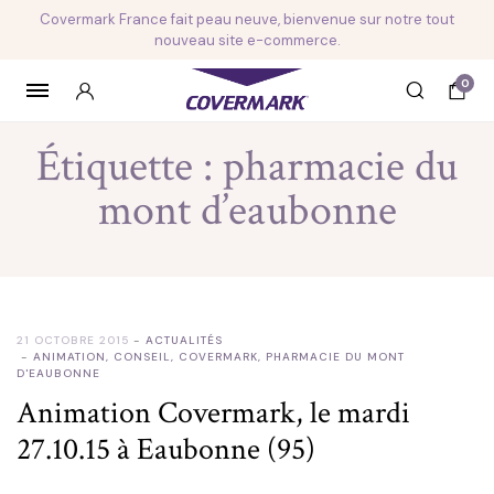
Covermark France fait peau neuve, bienvenue sur notre tout
nouveau site e-commerce.
0
Étiquette :
pharmacie du
mont d’eaubonne
21 OCTOBRE 2015
ACTUALITÉS
ANIMATION
,
CONSEIL
,
COVERMARK
,
PHARMACIE DU MONT
D'EAUBONNE
Animation Covermark, le mardi
27.10.15 à Eaubonne (95)